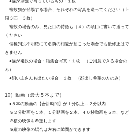
●猫が単独で写っているもの・１枚
複数猫が登場する場合、それぞれの写真を送ってください（上
限３匹・３枚）
複数の場合のみ、見た目の特徴も（４）の項目に書いて送って
ください
個種判別不明確にて名前の相違が起こった場合でも後修正はで
きません
●猫が複数の場合・猫集合写真・１枚 （ご用意できる場合の
み）
●飼い主さんも出たい場合・１枚 （顔出し希望の方のみ）
10）動画（最大５本まで）
●５本の動画の【合計時間】が１分以上～２分以内
※２分動画を１本、１分動画を２本、４０秒動画を５本、など
※横の映像を希望します
※縦の映像の場合は左右に隙間ができます