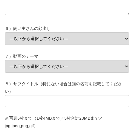
６）飼い主さんの顔出し
７）動画のテーマ
８）サブタイトル（特にない場合は猫の名前を記載してくださ
い）
※写真5枚まで（1枚4MBまで／5枚合計20MBまで／
jpg,jpeg,png,gif）