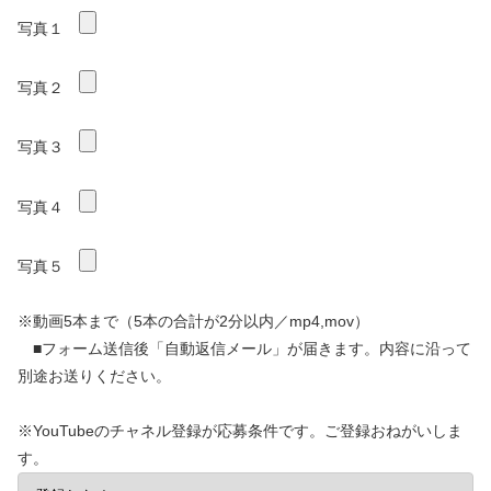
写真１
写真２
写真３
写真４
写真５
※動画5本まで（5本の合計が2分以内／mp4,mov）
■フォーム送信後「自動返信メール」が届きます。内容に沿って
別途お送りください。
※YouTubeのチャネル登録が応募条件です。ご登録おねがいしま
す。