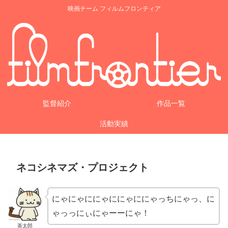
映画チーム フィルムフロンティア
監督紹介
作品一覧
活動実績
ネコシネマズ・プロジェクト
にゃにゃににゃににゃににゃっちにゃっ、に
ゃっっにぃにゃーーにゃ！
茶太郎