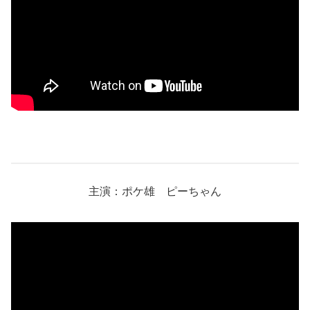
主演：ポケ雄 ピーちゃん