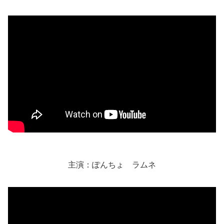
主演：ぽんちょ ラムネ