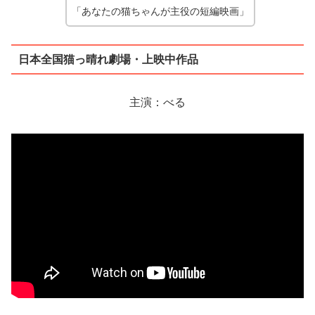
「あなたの猫ちゃんが主役の短編映画」
日本全国猫っ晴れ劇場・上映中作品
主演：べる