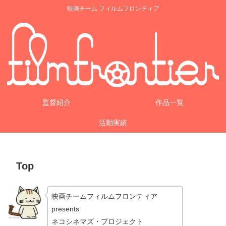
映画チーム フィルムフロンティア
監督紹介
作品一覧
活動実績
Top
映画チームフィルムフロンティア
presents
ネコシネマズ・プロジェクト